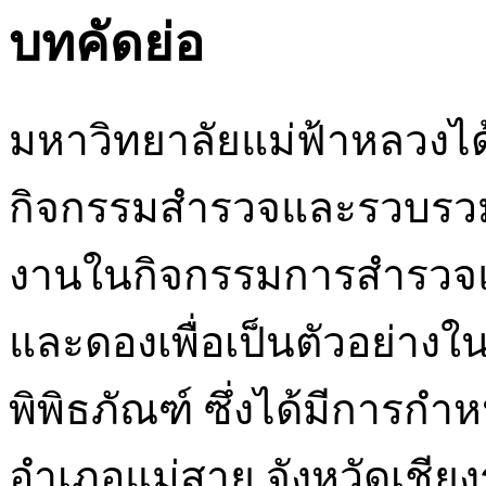
บทคัดย่อ
มหาวิทยาลัยแม่ฟ้าหลวงได
กิจกรรมสำรวจและรวบรวมพ
งานในกิจกรรมการสำรวจแ
และดองเพื่อเป็นตัวอย่าง
พิพิธภัณฑ์ ซึ่งได้มีการกำหน
อำเภอแม่สาย จังหวัดเชียง