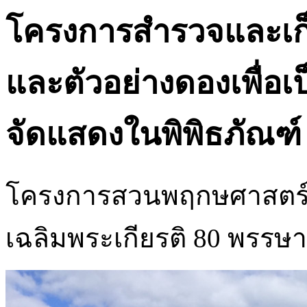
โครงการสำรวจและเก็
และตัวอย่างดองเพื่อเ
จัดแสดงในพิพิธภัณฑ์
โครงการสวนพฤกษศาสตร์ม
เฉลิมพระเกียรติ 80 พรร