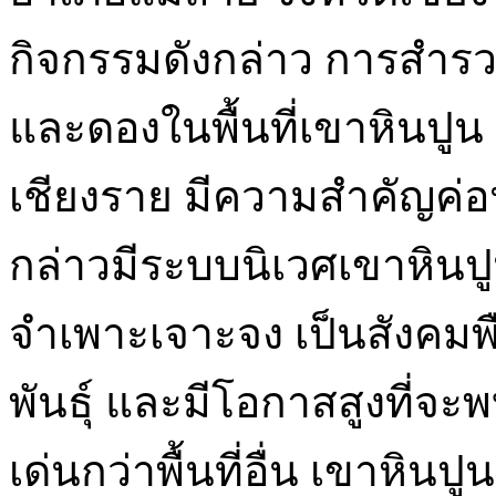
กิจกรรมดังกล่าว การสำรว
และดองในพื้นที่เขาหินปูน 
เชียงราย มีความสำคัญค่อนข
กล่าวมีระบบนิเวศเขาหินปูน
จำเพาะเจาะจง เป็นสังคม
พันธุ์ และมีโอกาสสูงที่จะ
เด่นกว่าพื้นที่อื่น เขาหินป