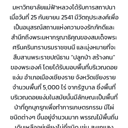
มหาวิทยาลัยแม่ฟ้าหลวงได้รับการสถาปนา
เมื่อวันที่ 25 กันยายน 2541 มีวัตถุประสงค์เพื่อ
เป็นอนุสรณ์สถานแห่งความจงรักภักดีและ
สำนึกถึงพระมหากรุณาธิคุณของสมเด็จพระ
ศรีนครินทราบรมราชชนนี และมุ่งหมายที่จะ
สืบสานพระราชปณิธาน “ปลูกป่า สร้างคน”
ของพระองค์ โดยได้รับมอบพื้นที่บริเวณดอย
แง่ม อำเภอเมืองเชียงราย จังหวัดเชียงราย
จำนวนพื้นที่ 5,000 ไร่ จากรัฐบาล ซึ่งพื้นที่
บริเวณดอยแง่มในสมัยนั้นมีลักษณะเป็นพื้นที่
ป่าที่ถูกบุกรุกเพื่อทำการเกษตรกรรม มีไผ่
ชนิดต่างๆ ขึ้นอยู่จำนวนมาก พรรณไม้พื้นถิ่น
เดิมเหลืออยู่เพียงไม่กี่ชนิด เช่น สะแกแสง