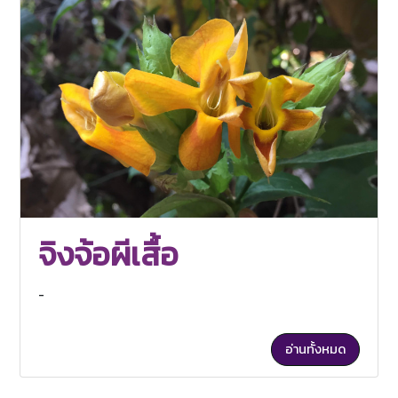
จิงจ้อผีเสื้อ
-
อ่านทั้งหมด