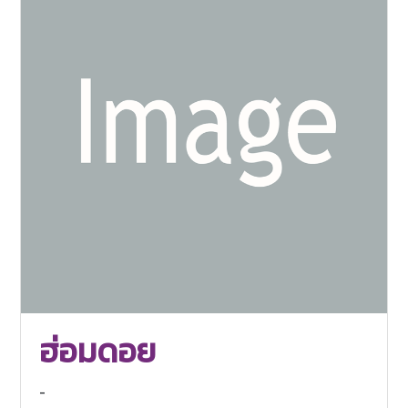
ฮ่อมดอย
-