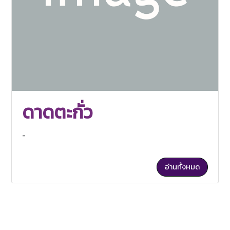
ดาดตะกั่ว
-
อ่านทั้งหมด