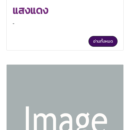
แสงแดง
-
อ่านทั้งหมด