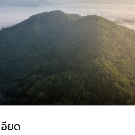
เอียด