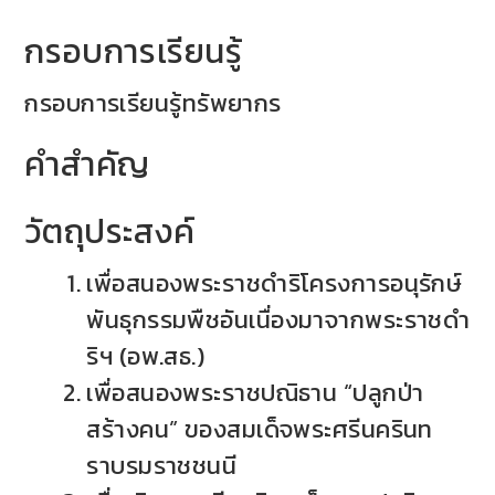
กรอบการเรียนรู้
กรอบการเรียนรู้ทรัพยากร
คำสำคัญ
วัตถุประสงค์
เพื่อสนองพระราชดำริโครงการอนุรักษ์
พันธุกรรมพืชอันเนื่องมาจากพระราชดำ
ริฯ (อพ.สธ.)
เพื่อสนองพระราชปณิธาน “ปลูกป่า
สร้างคน” ของสมเด็จพระศรีนครินท
ราบรมราชชนนี