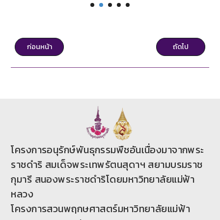
ก่อนหน้า
ถัดไป
โครงการอนุรักษ์พันธุกรรมพืชอันเนื่องมาจากพระ
ราชดำริ สมเด็จพระเทพรัตนสุดาฯ สยามบรมราช
กุมารี สนองพระราชดำริโดยมหาวิทยาลัยแม่ฟ้า
หลวง
โครงการสวนพฤกษศาสตร์มหาวิทยาลัยแม่ฟ้า