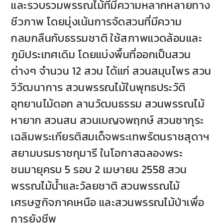
และรวบรวมพรรณไม้ที่มีความหลากหลายทาง
ชีวภาพ โดยมุ่งเน้นการจัดสวนที่มีความ
กลมกลืนกับธรรมชาติ ใช้สภาพแวดล้อมและ
ภูมิประเทศเดิม โดยแบ่งพื้นที่ออกเป็นสวน
ต่างๆ จำนวน 12 สวน ได้แก่ สวนสมุนไพร สวน
วิวัฒนาการ สวนพรรณไม้ในพุทธประวัติ
อุทยานไม้ดอก ลานวัฒนธรรม สวนพรรณไม้
หายาก สวนสน สวนเบญจพฤกษ์ สวนซากุระ
เฉลิมพระเกียรติสมเด็จพระเทพรัตนราชสุดาฯ
สยามบรมราชกุมารี ในโอกาสฉลองพระ
ชนมายุครบ 5 รอบ 2 เมษายน 2558 สวน
พรรณไม้น้ำและวัลยชาติ สวนพรรณไม้
เศรษฐกิจภาคเหนือ และสวนพรรณไม้ป่าเพื่อ
การยังชีพ